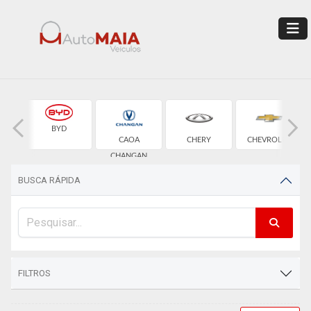
BYD
CAOA
CHERY
CHEVROLET
CHANGAN
BUSCA RÁPIDA
FILTROS