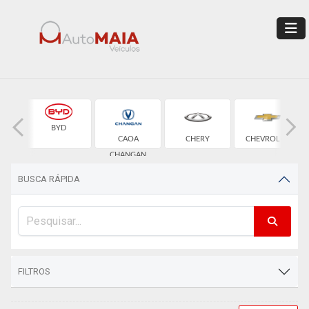
BYD
CAOA
CHERY
CHEVROLET
CHANGAN
BUSCA RÁPIDA
FILTROS