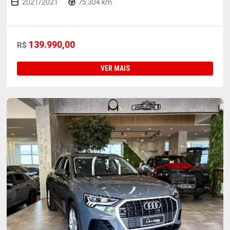
2021/2021
75.304 km
139.990,00
R$
VER MAIS