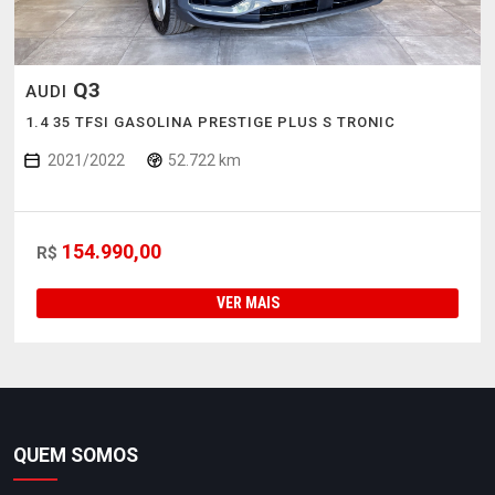
Q3
AUDI
1.4 35 TFSI GASOLINA PRESTIGE PLUS S TRONIC
2021/2022
52.722 km
154.990,00
R$
VER MAIS
QUEM SOMOS