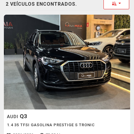
Toggle 
2 VEÍCULOS ENCONTRADOS.
Q3
AUDI
1.4 35 TFSI GASOLINA PRESTIGE S TRONIC